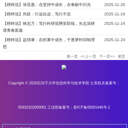
【榜样说】张亚惠：在坚持中成长，在奉献中闪光
2025-11-26
【榜样说】尚跃：行远自迩，笃行不怠
2025-11-24
【榜样说】林忠万：笃行科研筑网安防线，矢志深耕
2025-11-24
谱青春新篇
【榜样说】赵璟睿：在积累中成长，于逐梦时叩响理
2025-11-24
想
第一页
<<上一页
下一页>>
尾页
Copyright © 2020石河子大学信息科学与技术学院 公安机关备案号：
65910102000001
工信部备案号：新ICP备05001446号-1