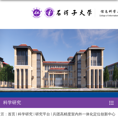
科学研究
位置：
首页
科学研究
研究平台
兵团高精度室内外一体化定位创新中心