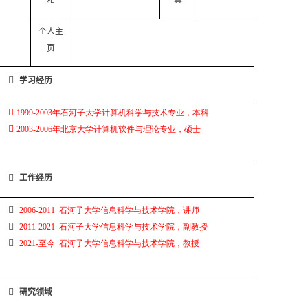
箱
真
个人主
页

学习经历

1999
-
2003
年石河子大学计算机科学与技术专业，本科

2003
-
2006
年北京大学计算机软件与理论专业，硕士

工作经历

2006
-
2011
石河子大学信息科学与技术学院，讲师

2011
-
2021
石河子大学信息科学与技术学院，副教授

2021
-
至今
石河子大学信息科学与技术学院，教授

研究领域