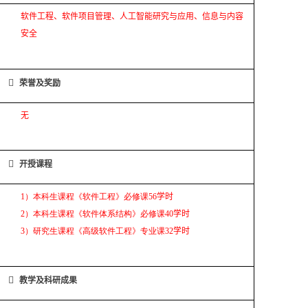
软件工程、软件项目管理、人工智能研究与应用、
信息与内容
安全

荣誉及奖励
无

开授课程
1
）本科生课程《软件工程》必修课
56
学时
2
）本科生课程《软件体系结构》必修课
40
学时
3
）研究生课程《高级软件工程》专业课
32
学时

教学及科研成果