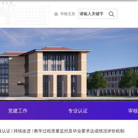
学校主页
党建工作
专业认证
审核
业认证
持续改进
教学过程质量监控及毕业要求达成情况评价机制