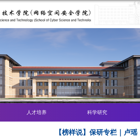
人才培养
科学研究
【榜样说】保研专栏｜卢瑶