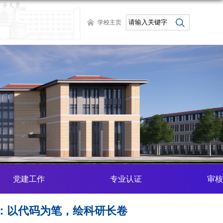
学校主页
党建工作
专业认证
审核
：以代码为笔，绘科研长卷