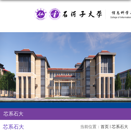
芯系石大
芯系石大
当前位置：
首页
芯系石大